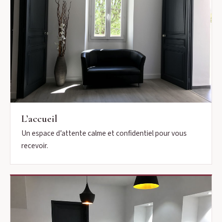
L’accueil
Un espace d’attente calme et confidentiel pour vous
recevoir.