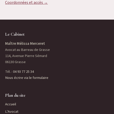
Coordonnées et accès →
Le Cabinet
Maître Mélissa Merceret
Avocat au Barreau de Grasse
114, Avenue Pierre Sémard
06130 Grasse
Tél. :
04 93 77 25 34
Nous écrire via le formulaire
Plan du site
Accueil
L’Avocat