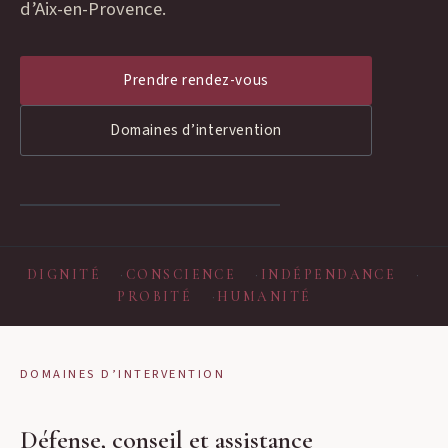
d’Aix-en-Provence.
Prendre rendez-vous
Domaines d’intervention
DIGNITÉ
CONSCIENCE
INDÉPENDANCE
PROBITÉ
HUMANITÉ
DOMAINES D’INTERVENTION
Défense, conseil et assistance