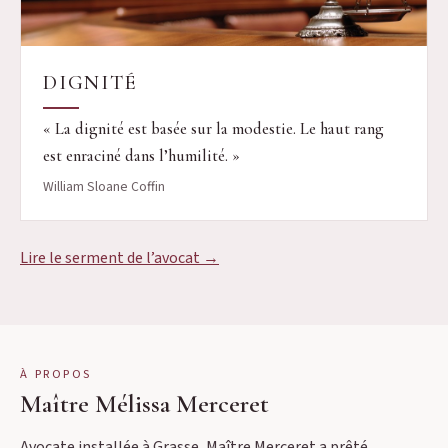
DIGNITÉ
« La dignité est basée sur la modestie. Le haut rang
est enraciné dans l’humilité. »
William Sloane Coffin
Lire le serment de l’avocat →
À PROPOS
Maître Mélissa Merceret
Avocate installée à Grasse, Maître Merceret a prêté