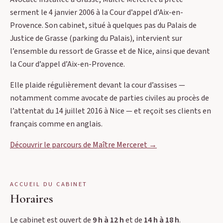
serment le 4 janvier 2006 à la Cour d’appel d’Aix-en-
Provence. Son cabinet, situé à quelques pas du Palais de
Justice de Grasse (parking du Palais), intervient sur
l’ensemble du ressort de Grasse et de Nice, ainsi que devant
la Cour d’appel d’Aix-en-Provence.
Elle plaide régulièrement devant la cour d’assises —
notamment comme avocate de parties civiles au procès de
l’attentat du 14 juillet 2016 à Nice — et reçoit ses clients en
français comme en anglais.
Découvrir le parcours de Maître Merceret →
ACCUEIL DU CABINET
Horaires
Le cabinet est ouvert de
9 h à 12 h
et de
14 h à 18 h
.